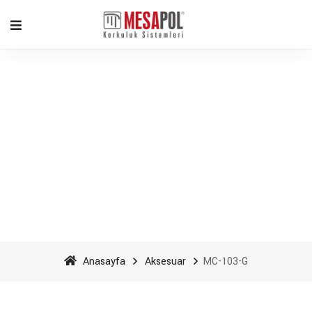
MC-103-G - Mesapol
Aluminyum
Anasayfa
Aksesuar
MC-103-G