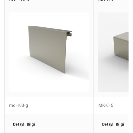
mc-103-g
MK-615
Detaylı Bilgi
Detaylı Bilgi