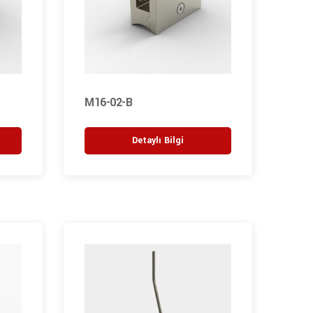
M16-02-B
Detaylı Bilgi