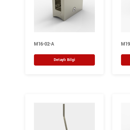
M16-02-A
M19
Detaylı Bilgi