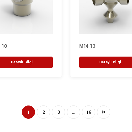
-10
M14-13
Detaylı Bilgi
Detaylı Bilgi
1
2
3
…
16