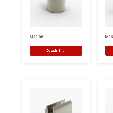
M23-08
M16
Detaylı Bilgi