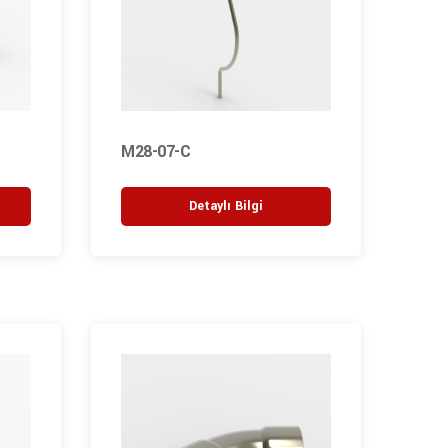
M28-07-C
Detaylı Bilgi