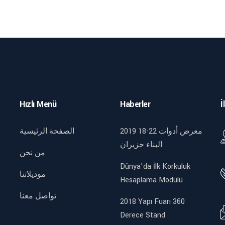
Hızlı Menü
Haberler
İ
2019 18-22 معرض أدوات
الصفحة الرئيسية
البناء حزيران
من نحن
Dünya’da İlk Korkuluk
موديلاتنا
Hesaplama Modülü
تواصل معنا
2018 Yapı Fuarı 360
Derece Stand