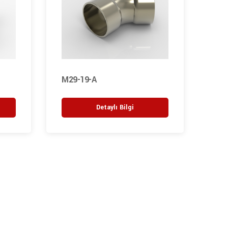
M29-19-A
Detaylı Bilgi