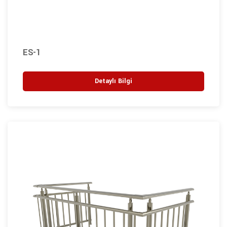
ES-1
Detaylı Bilgi