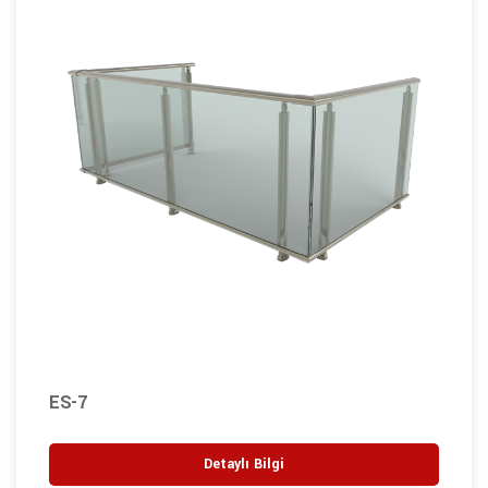
ES-7
Detaylı Bilgi