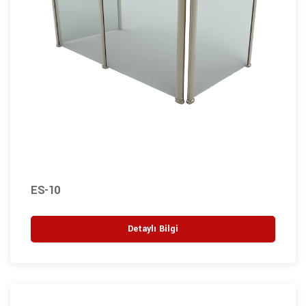
ES-10
Detaylı Bilgi