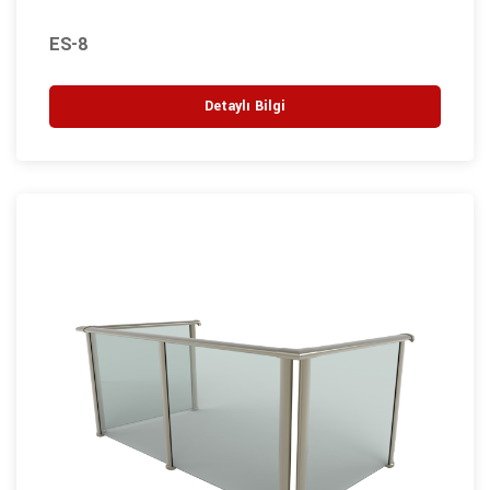
ES-8
Detaylı Bilgi