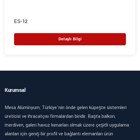
ES-12
Detaylı Bilgi
Kurumsal
Mesa Alüminyum, Türkiye'nin önde gelen küpeşte sistemleri
üreticisi ve ihracatçısı firmalardan biridir. Başta balkon,
merdiven, galeri havuz kenarları olmak üzere çeşitli uygulama
alanları için geniş bir profil ve bağlantı elemanları ürün