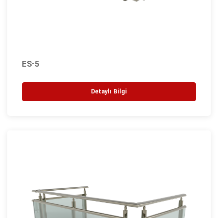
ES-5
Detaylı Bilgi