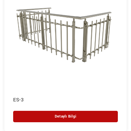
ES-3
Detaylı Bilgi