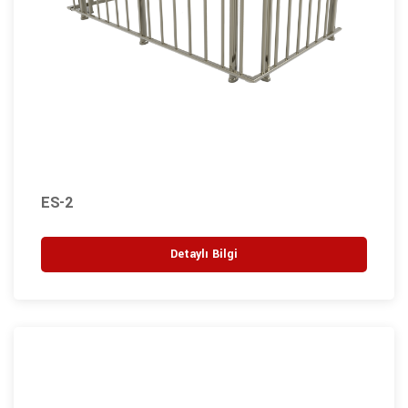
ES-2
Detaylı Bilgi