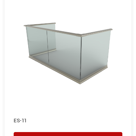
ES-11