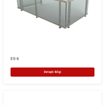
ES-6
Detaylı Bilgi