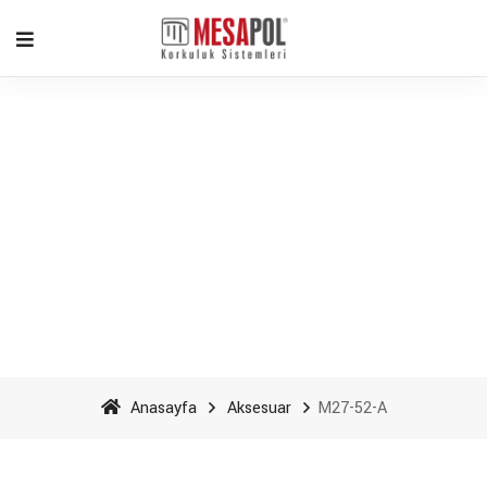
M27-52-A - Mesapol
Aluminyum
Anasayfa
Aksesuar
M27-52-A