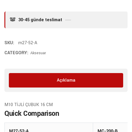
30-45 günde teslimat
SKU:
m27-52-A
CATEGORY:
Aksesuar
Açıklama
M10 TİJLİ ÇUBUK 16 CM
Quick Comparison
M27-52-A
MC-200-B