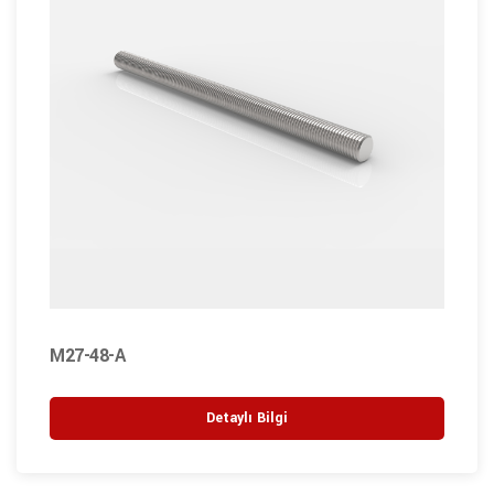
M27-48-A
Detaylı Bilgi