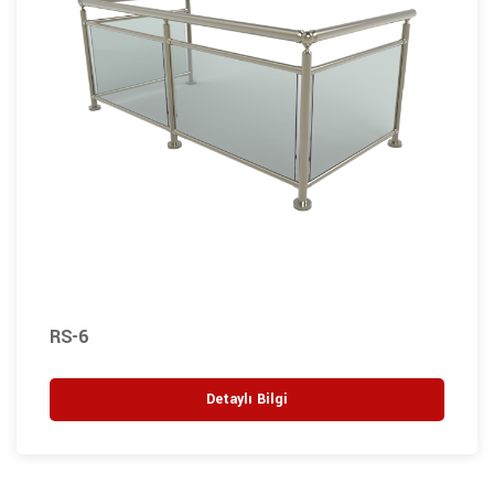
RS-6
Detaylı Bilgi