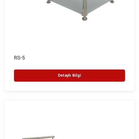
RS-5
Detaylı Bilgi