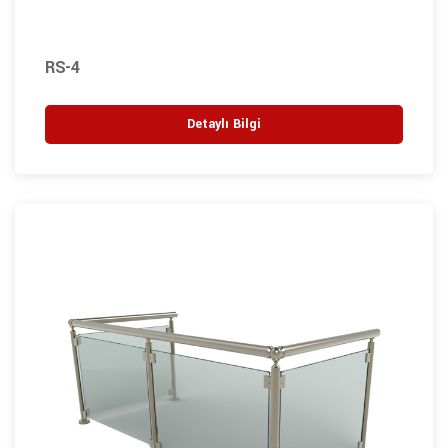
RS-4
Detaylı Bilgi