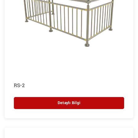
RS-2
Detaylı Bilgi