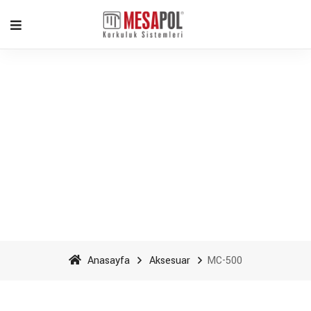
MC-500 - Mesapol
Aluminyum
Anasayfa
Aksesuar
MC-500