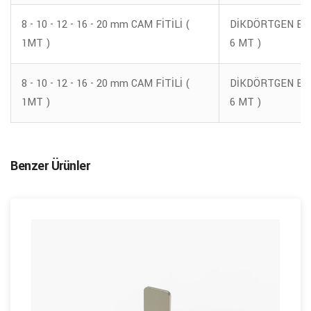
8 - 10 - 12 - 16 - 20 mm CAM FİTİLİ (
DİKDÖRTGEN ETEK
1MT )
6 MT )
8 - 10 - 12 - 16 - 20 mm CAM FİTİLİ (
DİKDÖRTGEN ETEK
1MT )
6 MT )
Benzer Ürünler