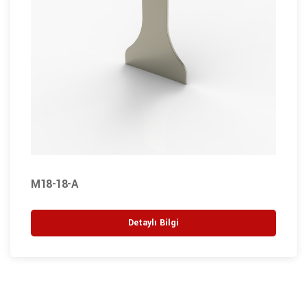
M18-18-A
Detaylı Bilgi