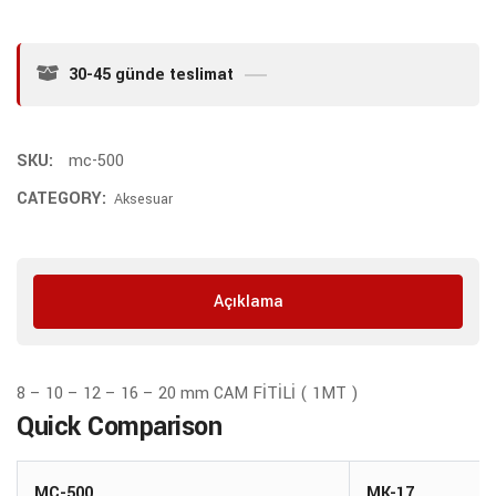
30-45 günde teslimat
SKU:
mc-500
CATEGORY:
Aksesuar
Açıklama
8 – 10 – 12 – 16 – 20 mm CAM FİTİLİ ( 1MT )
Quick Comparison
MC-500
MK-17