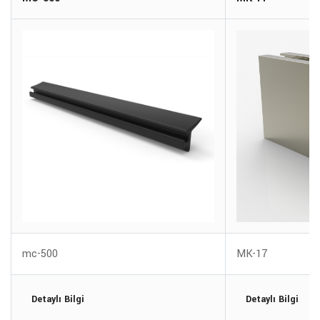
mc-500
MK-17
Detaylı Bilgi
Detaylı Bilgi