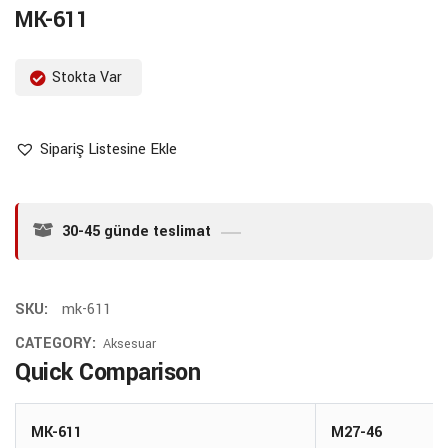
MK-611
Stokta Var
Sipariş Listesine Ekle
30-45 günde teslimat
SKU:
mk-611
CATEGORY:
Aksesuar
Quick Comparison
MK-611
M27-46