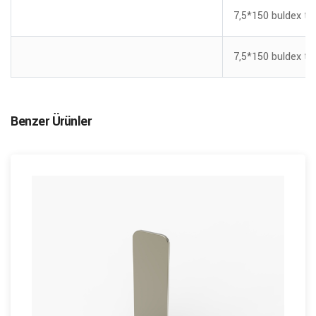
7,5*150 buldex tor
7,5*150 buldex tor
Benzer Ürünler