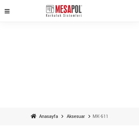
MK-611 - Mesapol
Aluminyum
Anasayfa
Aksesuar
MK-611