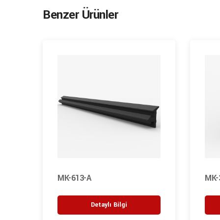
Benzer Ürünler
MK-613-A
MK-
Detaylı Bilgi