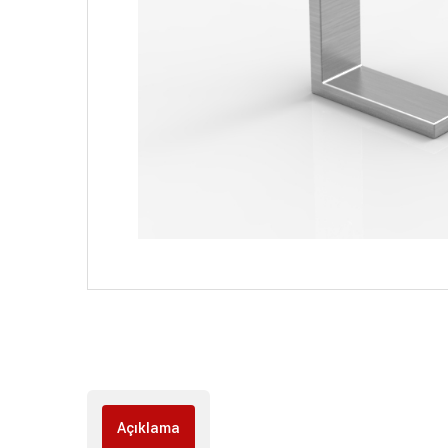
Açıklama