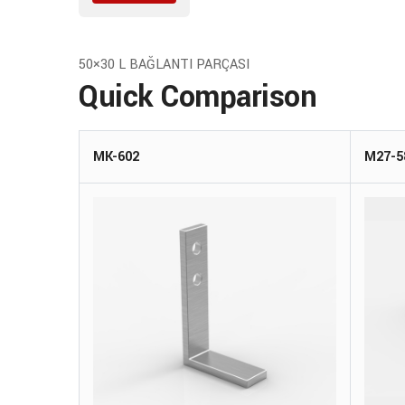
50×30 L BAĞLANTI PARÇASI
Quick Comparison
MK-602
M27-5