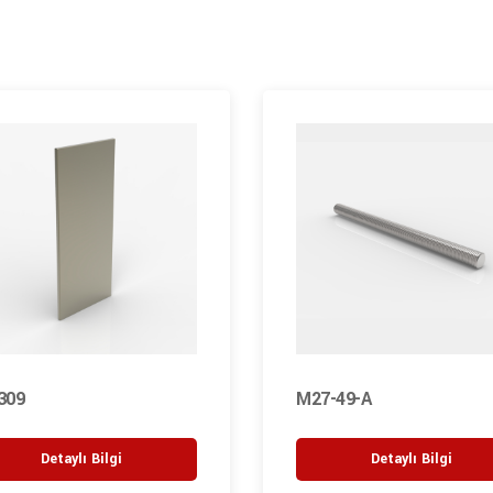
309
M27-49-A
Detaylı Bilgi
Detaylı Bilgi