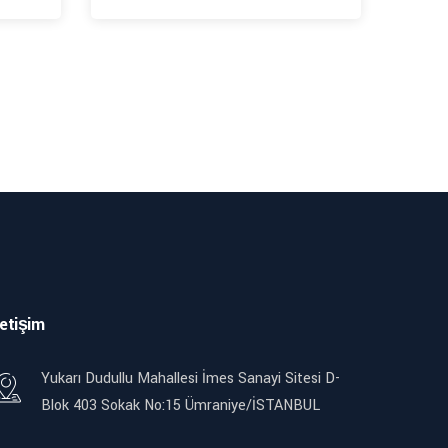
letişim
Yukarı Dudullu Mahallesi İmes Sanayi Sitesi D-
Blok 403 Sokak No:15 Ümraniye/İSTANBUL