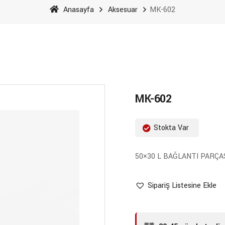
Anasayfa
Aksesuar
MK-602
MK-602
Stokta Var
50×30 L BAĞLANTI PARÇA
Sipariş Listesine Ekle