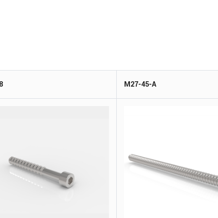
8
M27-45-A