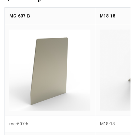
MC-607-B
M18-18
mc-607-b
M18-18