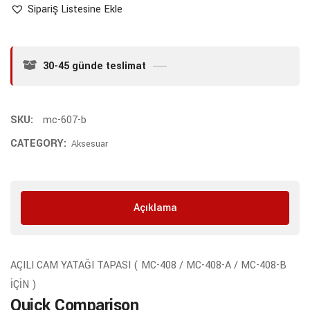
Sipariş Listesine Ekle
30-45 günde teslimat
SKU:
mc-607-b
CATEGORY:
Aksesuar
Açıklama
AÇILI CAM YATAĞI TAPASI ( MC-408 / MC-408-A / MC-408-B
İÇİN )
Quick Comparison