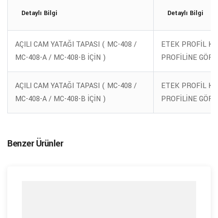
Detaylı Bilgi
Detaylı Bilgi
AÇILI CAM YATAĞI TAPASI ( MC-408 /
ETEK PROFİL KA
MC-408-A / MC-408-B İÇİN )
PROFİLİNE GÖRE
AÇILI CAM YATAĞI TAPASI ( MC-408 /
ETEK PROFİL KA
MC-408-A / MC-408-B İÇİN )
PROFİLİNE GÖRE
Benzer Ürünler