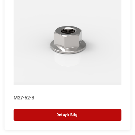
M27-52-B
Detaylı Bilgi