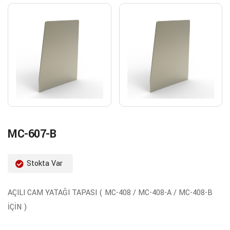
MC-607-B
Stokta Var
AÇILI CAM YATAĞI TAPASI ( MC-408 / MC-408-A / MC-408-B
İÇİN )