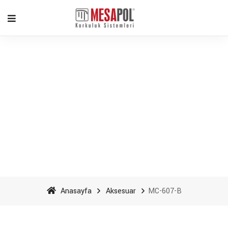
MC-607-B - Mesapol
Aluminyum
Anasayfa
Aksesuar
MC-607-B