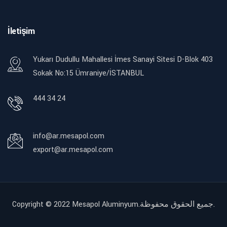
İletişim
Yukarı Dudullu Mahallesi İmes Sanayi Sitesi D-Blok 403
Sokak No:15 Ümraniye/İSTANBUL
444 34 24
info@ar.mesapol.com
export@ar.mesapol.com
Copyright © 2022
Mesapol Aluminyum.جميع الحقوق محفوظة.