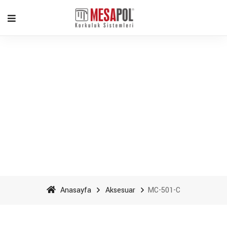
MC-501-C - Mesapol
Aluminyum
Anasayfa
Aksesuar
MC-501-C