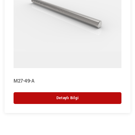
M27-49-A
Detaylı Bilgi