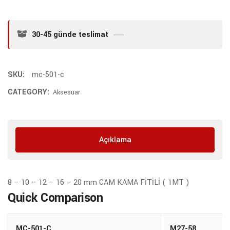
30-45 günde teslimat
SKU:
mc-501-c
CATEGORY:
Aksesuar
Açıklama
8 – 10 – 12 – 16 – 20 mm CAM KAMA FİTİLİ ( 1MT )
Quick Comparison
MC-501-C
M27-58