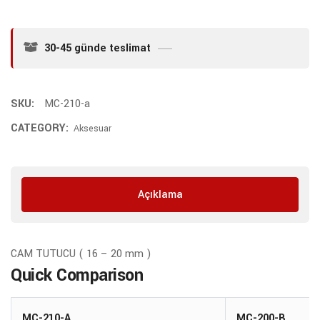
30-45 günde teslimat
SKU:
MC-210-a
CATEGORY:
Aksesuar
Açıklama
CAM TUTUCU ( 16 – 20 mm )
Quick Comparison
MC-210-A
MC-200-B