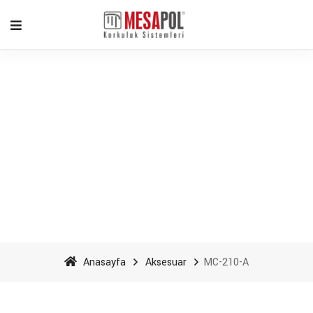
MC-210-A - Mesapol
Aluminyum
Anasayfa
Aksesuar
MC-210-A