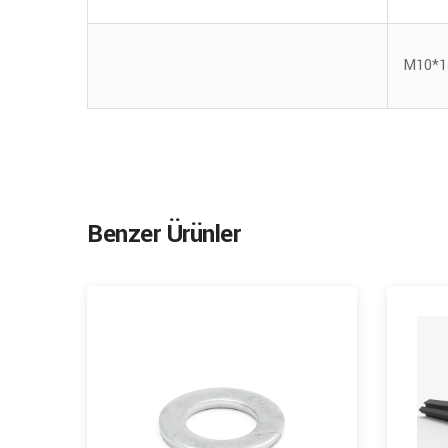
M10*1
Benzer Ürünler