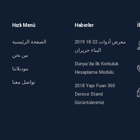
Hızlı Menü
Haberler
İ
2019 18-22 معرض أدوات
الصفحة الرئيسية
البناء حزيران
من نحن
Dünya’da İlk Korkuluk
موديلاتنا
Hesaplama Modülü
تواصل معنا
2018 Yapı Fuarı 360
Derece Stand
Görüntülerimiz