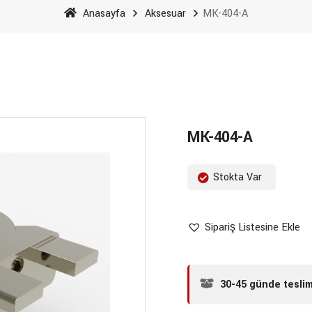
Anasayfa
Aksesuar
MK-404-A
MK-404-A
Stokta Var
Sipariş Listesine Ekle
30-45 günde tesli