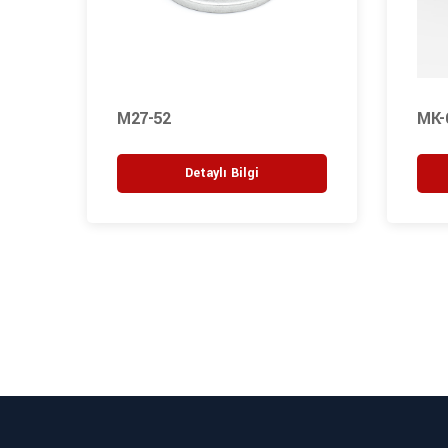
M27-52
MK-
Detaylı Bilgi