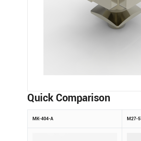
Quick Comparison
MK-404-A
M27-5