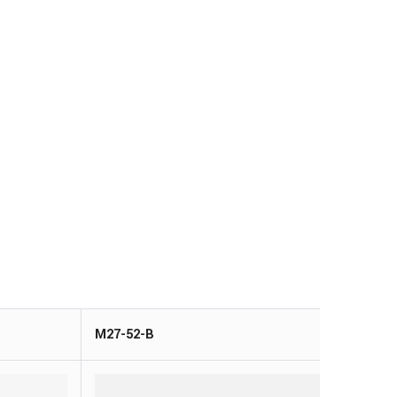
M27-52-B
M18-