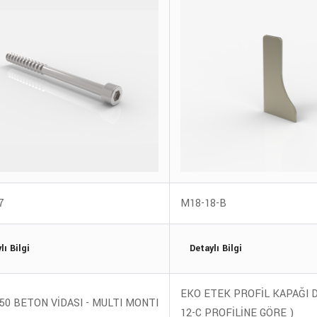
7
M18-18-B
lı Bilgi
Detaylı Bilgi
EKO ETEK PROFİL KAPAĞI D
50 BETON VİDASI - MULTI MONTI
12-C PROFİLİNE GÖRE )