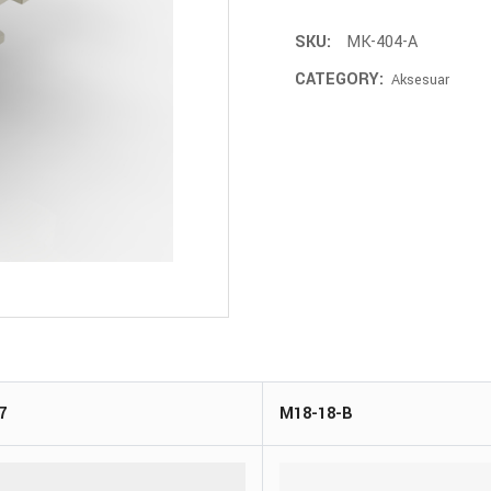
SKU:
MK-404-A
CATEGORY:
Aksesuar
7
M18-18-B