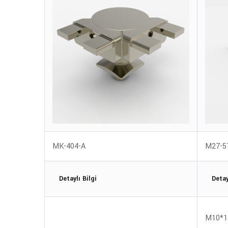
MK-404-A
M27-5
Detaylı Bilgi
Detay
M10*1