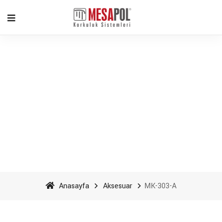
MK-303-A - Mesapol
Aluminyum
Anasayfa
Aksesuar
MK-303-A