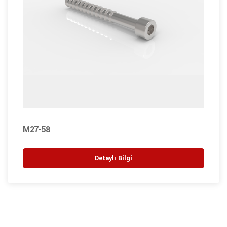
M27-58
Detaylı Bilgi