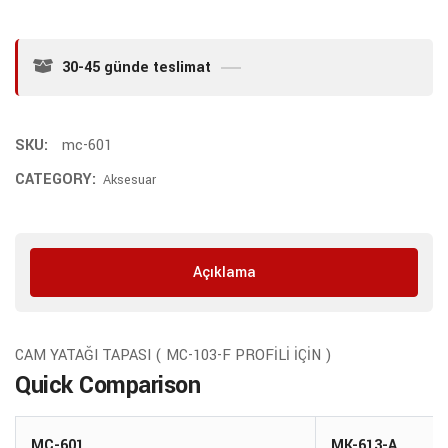
30-45 günde teslimat
SKU:
mc-601
CATEGORY:
Aksesuar
Açıklama
CAM YATAĞI TAPASI ( MC-103-F PROFİLİ İÇİN )
Quick Comparison
MC-601
MK-613-A