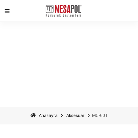
MC-601 - Mesapol
Aluminyum
Anasayfa
Aksesuar
MC-601