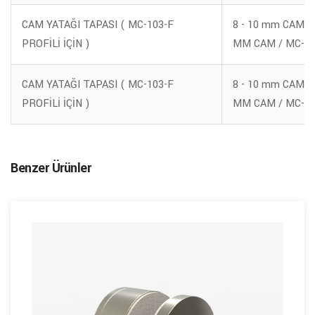
CAM YATAĞI TAPASI ( MC-103-F
8 - 10 mm CAM Fİ
PROFİLİ İÇİN )
MM CAM / MC-10
CAM YATAĞI TAPASI ( MC-103-F
8 - 10 mm CAM Fİ
PROFİLİ İÇİN )
MM CAM / MC-10
Benzer Ürünler