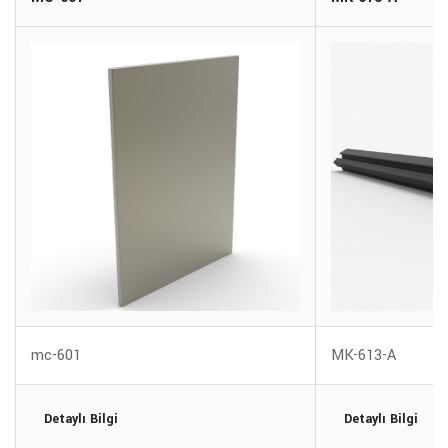
mc-601
MK-613-A
Detaylı Bilgi
Detaylı Bilgi