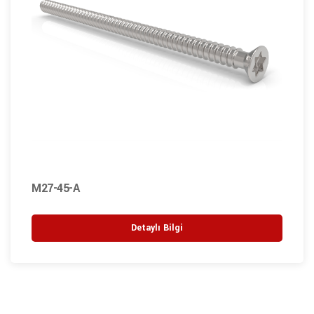
M27-45-A
Detaylı Bilgi