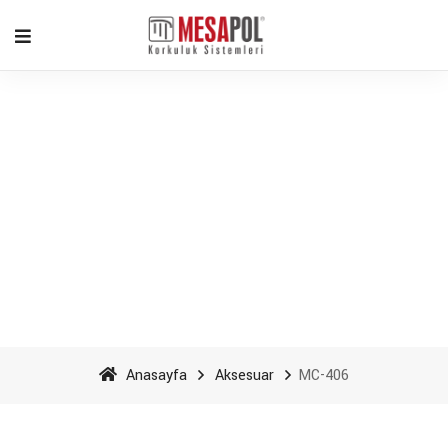
MC-406 - Mesapol
Aluminyum
Anasayfa
Aksesuar
MC-406