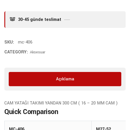
30-45 günde teslimat
SKU:
mc-406
CATEGORY:
Aksesuar
Açıklama
CAM YATAĞI TAKIMI YANDAN 300 CM ( 16 – 20 MM CAM )
Quick Comparison
MC-406
M27-52