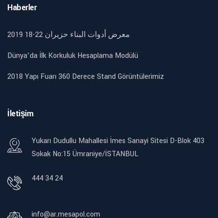
Haberler
2019 18-22 معرض أدوات البناء حزيران
Dünya’da İlk Korkuluk Hesaplama Modülü
2018 Yapı Fuarı 360 Derece Stand Görüntülerimiz
İletişim
Yukarı Dudullu Mahallesi İmes Sanayi Sitesi D-Blok 403
Sokak No:15 Ümraniye/İSTANBUL
444 34 24
info@ar.mesapol.com