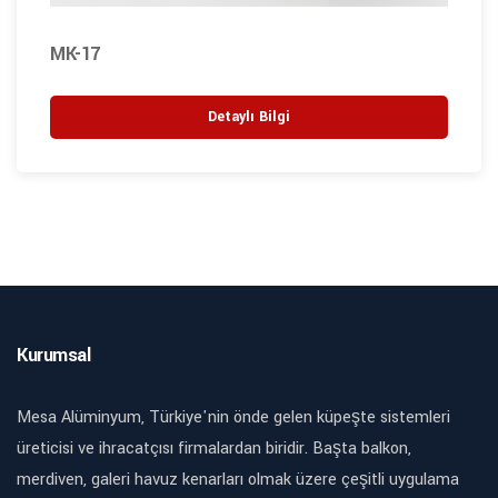
MK-17
Detaylı Bilgi
Kurumsal
Mesa Alüminyum, Türkiye'nin önde gelen küpeşte sistemleri
üreticisi ve ihracatçısı firmalardan biridir. Başta balkon,
merdiven, galeri havuz kenarları olmak üzere çeşitli uygulama