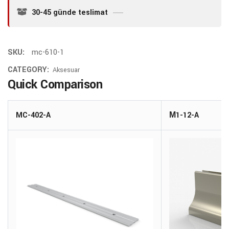
30-45 günde teslimat
SKU:
mc-610-1
CATEGORY:
Aksesuar
Quick Comparison
MC-402-A
М1-12-A