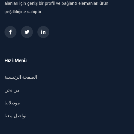
alanları için geniş bir profil ve bağlantı elemanları ürün
çeşitliliğine sahiptir.
Hızlı Menü
الصفحة الرئيسية
من نحن
موديلاتنا
تواصل معنا