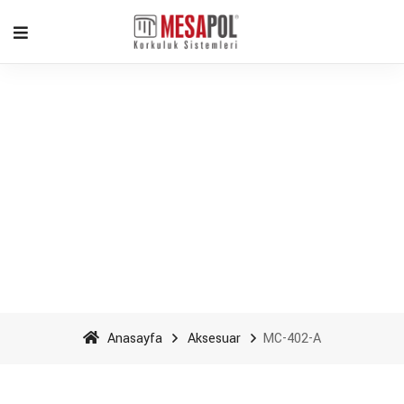
MC-402-A - Mesapol
Aluminyum
Anasayfa
Aksesuar
MC-402-A