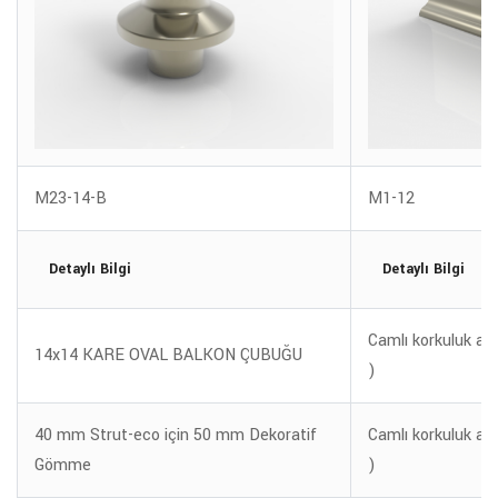
M23-14-B
M1-12
Detaylı Bilgi
Detaylı Bilgi
Camlı korkuluk alt
14x14 KARE OVAL BALKON ÇUBUĞU
)
40 mm Strut-eco için 50 mm Dekoratif
Camlı korkuluk alt
Gömme
)