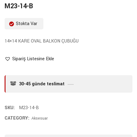
M23-14-B
Stokta Var
14×14 KARE OVAL BALKON ÇUBUĞU
Sipariş Listesine Ekle
30-45 günde teslimat
SKU:
M23-14-B
CATEGORY:
Aksesuar