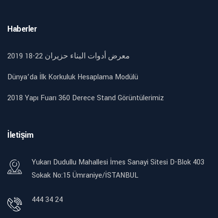
Haberler
2019 18-22 معرض أدوات البناء حزيران
Dünya’da İlk Korkuluk Hesaplama Modülü
2018 Yapı Fuarı 360 Derece Stand Görüntülerimiz
İletişim
Yukarı Dudullu Mahallesi İmes Sanayi Sitesi D-Blok 403
Sokak No:15 Ümraniye/İSTANBUL
444 34 24