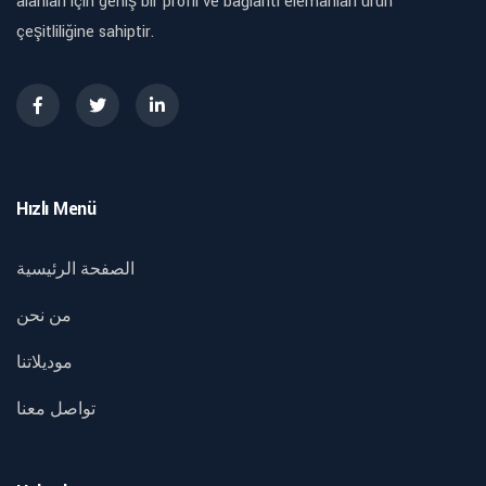
alanları için geniş bir profil ve bağlantı elemanları ürün
çeşitliliğine sahiptir.
Hızlı Menü
الصفحة الرئيسية
من نحن
موديلاتنا
تواصل معنا