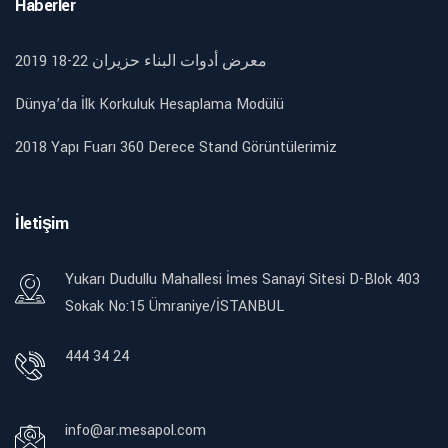
Haberler
2019 18-22 معرض أدوات البناء حزيران
Dünya’da İlk Korkuluk Hesaplama Modülü
2018 Yapı Fuarı 360 Derece Stand Görüntülerimiz
İletişim
Yukarı Dudullu Mahallesi İmes Sanayi Sitesi D-Blok 403
Sokak No:15 Ümraniye/İSTANBUL
444 34 24
info@ar.mesapol.com