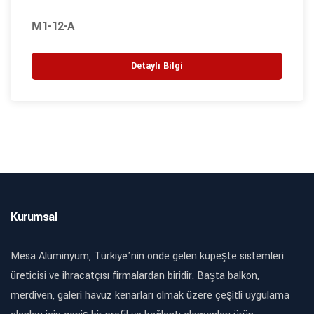
М1-12-A
Detaylı Bilgi
Kurumsal
Mesa Alüminyum, Türkiye'nin önde gelen küpeşte sistemleri
üreticisi ve ihracatçısı firmalardan biridir. Başta balkon,
merdiven, galeri havuz kenarları olmak üzere çeşitli uygulama