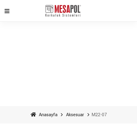
M22-07 - Mesapol
Aluminyum
Anasayfa
Aksesuar
M22-07