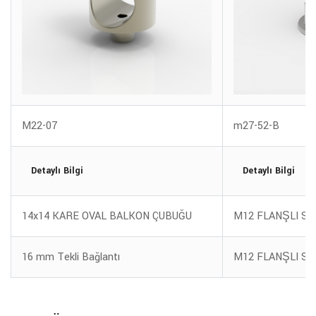
M22-07
m27-52-B
Detaylı Bilgi
Detaylı Bilgi
14x14 KARE OVAL BALKON ÇUBUĞU
M12 FLANŞLI S
16 mm Tekli Bağlantı
M12 FLANŞLI S