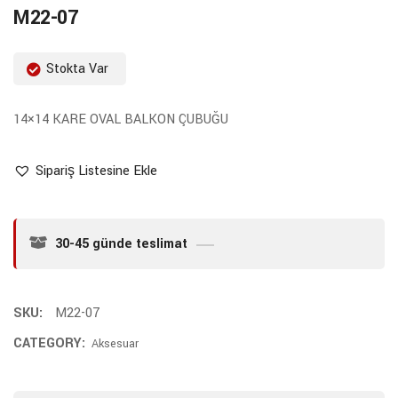
M22-07
Stokta Var
14×14 KARE OVAL BALKON ÇUBUĞU
Sipariş Listesine Ekle
30-45 günde teslimat
SKU:
M22-07
CATEGORY:
Aksesuar