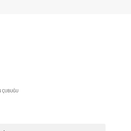
N ÇUBUĞU