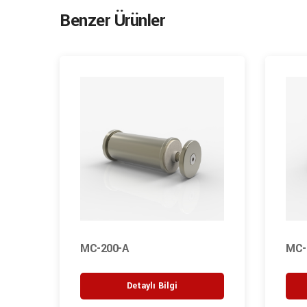
Benzer Ürünler
MC-200-A
MC-
Detaylı Bilgi