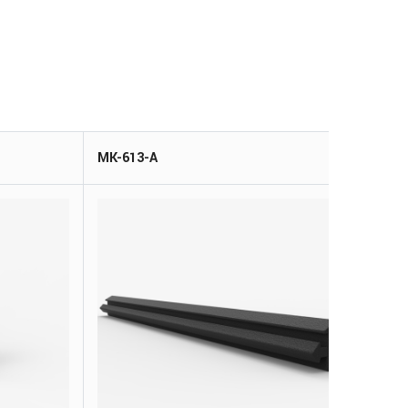
MK-613-A
M1-1