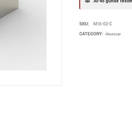
30-45 günde tesli
SKU:
M16-02-C
CATEGORY:
Aksesuar