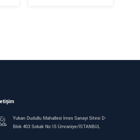
letişim
Yukarı Dudullu Mahallesi İmes Sanayi Sitesi D-
Blok 403 Sokak No:15 Ümraniye/İSTANBUL