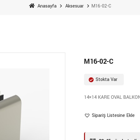
Anasayfa
Aksesuar
M16-02-C
M16-02-C
Stokta Var
14×14 KARE OVAL BALKO
Sipariş Listesine Ekle