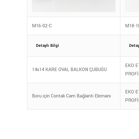
M16-02-C
M18-1
Detaylı Bilgi
Detay
EKO E
14x14 KARE OVAL BALKON ÇUBUĞU
PROFİ
EKO E
Boru için Contalı Cam Bağlantı Elemanı
PROFİ