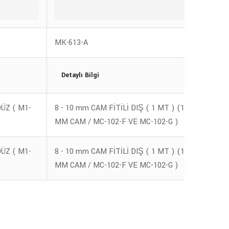
MK-613-A
M1-1
Detaylı Bilgi
Deta
ÜZ ( M1-
8 - 10 mm CAM FİTİLİ DIŞ ( 1 MT ) (12
Camlı 
MM CAM / MC-102-F VE MC-102-G )
)
ÜZ ( M1-
8 - 10 mm CAM FİTİLİ DIŞ ( 1 MT ) (12
Camlı 
MM CAM / MC-102-F VE MC-102-G )
)