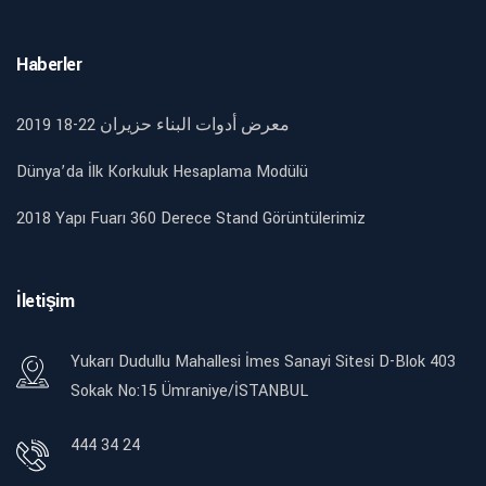
Haberler
2019 18-22 معرض أدوات البناء حزيران
Dünya’da İlk Korkuluk Hesaplama Modülü
2018 Yapı Fuarı 360 Derece Stand Görüntülerimiz
İletişim
Yukarı Dudullu Mahallesi İmes Sanayi Sitesi D-Blok 403
Sokak No:15 Ümraniye/İSTANBUL
444 34 24