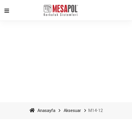
M14-12 - Mesapol
Aluminyum
Anasayfa
Aksesuar
M14-12