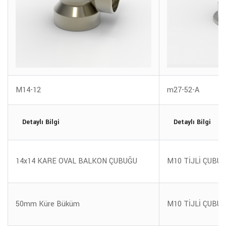
M14-12
m27-52-A
Detaylı Bilgi
Detaylı Bilgi
14x14 KARE OVAL BALKON ÇUBUĞU
M10 TİJLİ ÇUBU
50mm Küre Büküm
M10 TİJLİ ÇUBU