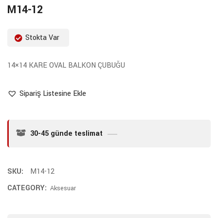
M14-12
Stokta Var
14×14 KARE OVAL BALKON ÇUBUĞU
Sipariş Listesine Ekle
30-45 günde teslimat
SKU:
M14-12
CATEGORY:
Aksesuar