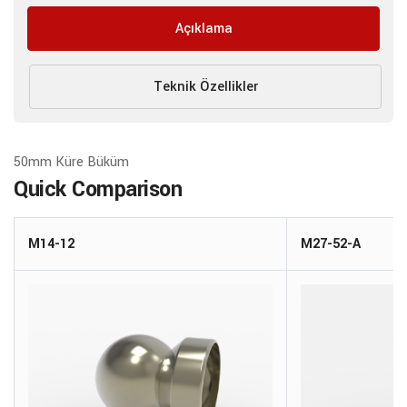
Açıklama
Teknik Özellikler
50mm Küre Büküm
Quick Comparison
M14-12
M27-52-A