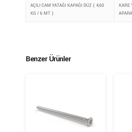
AÇILI CAM YATAĞI KAPAĞI DÜZ ( 4,60
KARE 
KG / 6 MT )
APARAT
Benzer Ürünler