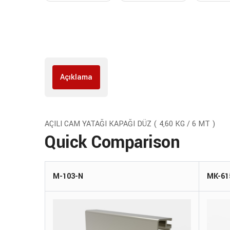
Açıklama
AÇILI CAM YATAĞI KAPAĞI DÜZ ( 4,60 KG / 6 MT )
Quick Comparison
M-103-N
MK-61