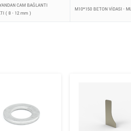
YANDAN CAM BAĞLANTI
M10*150 BETON VİDASI - M
I ( 8 - 12 mm )