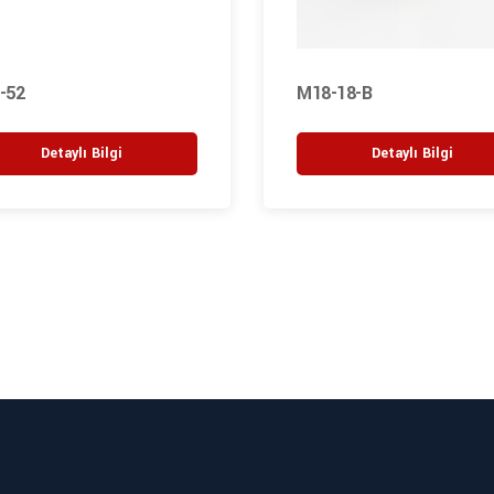
-52
M18-18-B
Detaylı Bilgi
Detaylı Bilgi