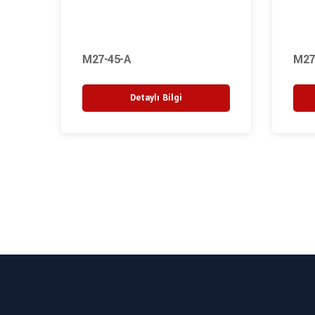
M27-45-A
M27
Detaylı Bilgi