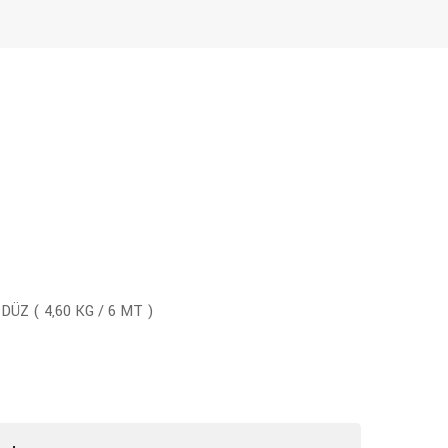
DÜZ ( 4,60 KG / 6 MT )