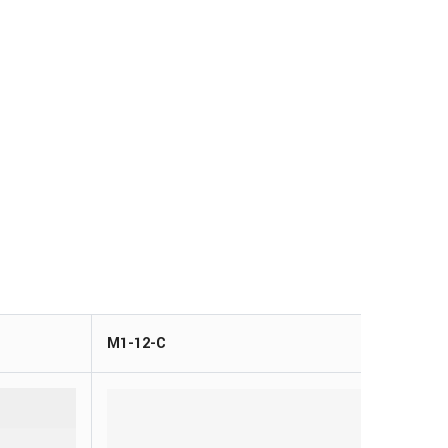
M1-12-C
M18-