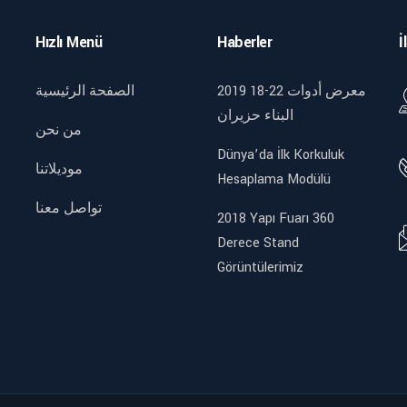
Hızlı Menü
Haberler
İ
2019 18-22 معرض أدوات
الصفحة الرئيسية
البناء حزيران
من نحن
Dünya’da İlk Korkuluk
موديلاتنا
Hesaplama Modülü
تواصل معنا
2018 Yapı Fuarı 360
Derece Stand
Görüntülerimiz