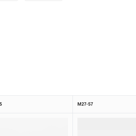
5
M27-57