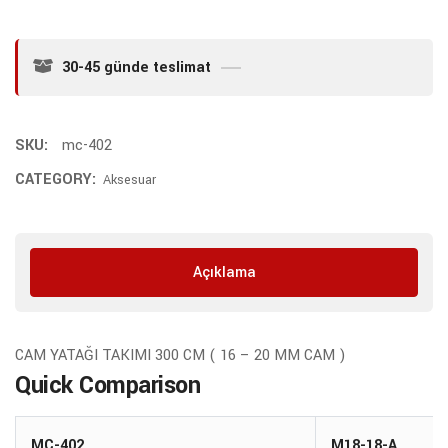
30-45 günde teslimat
SKU:
mc-402
CATEGORY:
Aksesuar
Açıklama
CAM YATAĞI TAKIMI 300 CM ( 16 – 20 MM CAM )
Quick Comparison
MC-402
M18-18-A