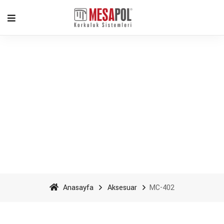
MC-402 - Mesapol
Aluminyum
Anasayfa
Aksesuar
MC-402