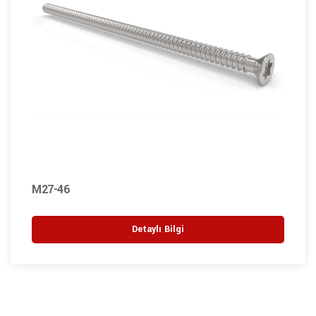
M27-46
Detaylı Bilgi