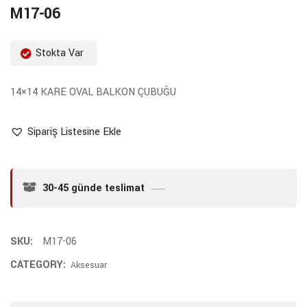
M17-06
Stokta Var
14×14 KARE OVAL BALKON ÇUBUĞU
Sipariş Listesine Ekle
30-45 günde teslimat
SKU:
M17-06
CATEGORY:
Aksesuar