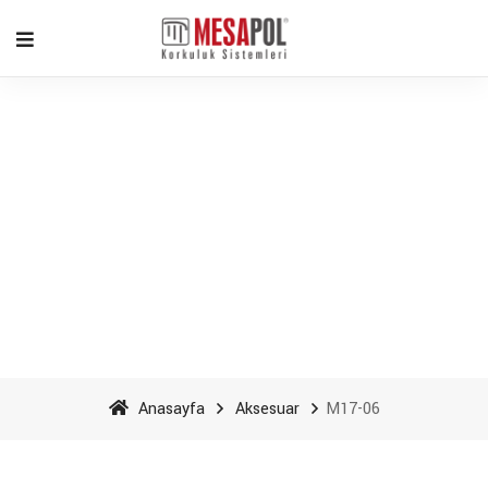
M17-06 - Mesapol
Aluminyum
Anasayfa
Aksesuar
M17-06