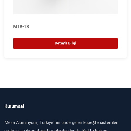
M18-18
Detaylı Bilgi
Kurumsal
Mesa Alüminyum, Türkiye'nin önde gelen küpeşte sistemleri
üreticisi ve ihracatçısı firmalardan biridir. Başta balkon,