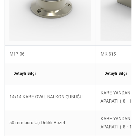
M17-06
MK-615
Detaylı Bilgi
Detaylı Bilgi
KARE YANDAN C
14x14 KARE OVAL BALKON ÇUBUĞU
APARATI ( 8 - 12
KARE YANDAN C
50 mm boru Üç Delikli Rozet
APARATI ( 8 - 12