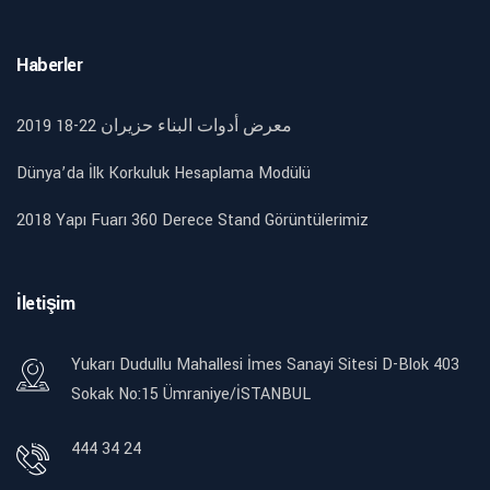
Haberler
2019 18-22 معرض أدوات البناء حزيران
Dünya’da İlk Korkuluk Hesaplama Modülü
2018 Yapı Fuarı 360 Derece Stand Görüntülerimiz
İletişim
Yukarı Dudullu Mahallesi İmes Sanayi Sitesi D-Blok 403
Sokak No:15 Ümraniye/İSTANBUL
444 34 24