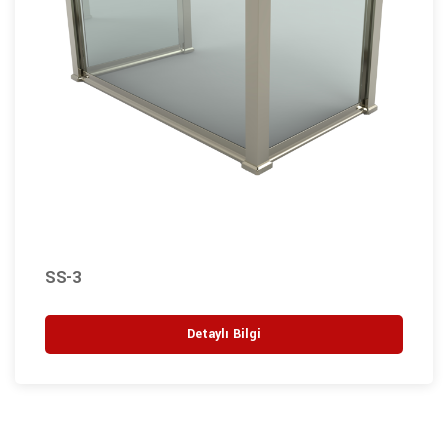
SS-3
Detaylı Bilgi