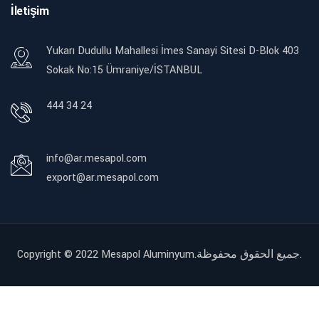
İletişim
Yukarı Dudullu Mahallesi İmes Sanayi Sitesi D-Blok 403
Sokak No:15 Ümraniye/İSTANBUL
444 34 24
info@ar.mesapol.com
export@ar.mesapol.com
Copyright © 2022
Mesapol Aluminyum.جميع الحقوق محفوظة.