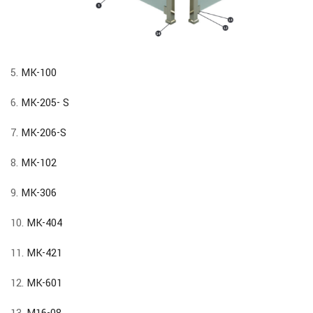
5.
MK-100
6.
MK-205- S
7.
MK-206-S
8.
MK-102
9.
MK-306
10.
MK-404
11.
MK-421
12.
MK-601