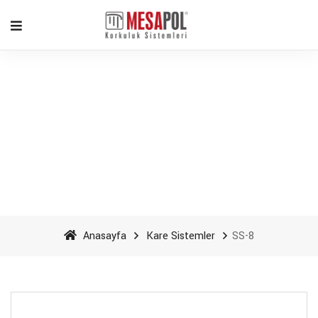
SS-8 - Mesapol Aluminyum
Anasayfa
Kare Sistemler
SS-8