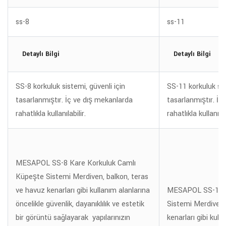
ss-8
ss-11
Detaylı Bilgi
Detaylı Bilgi
SS-8 korkuluk sistemi, güvenli için
SS-11 korkuluk sis
tasarlanmıştır. İç ve dış mekanlarda
tasarlanmıştır. İç
rahatlıkla kullanılabilir.
rahatlıkla kullanılab
MESAPOL SS-8 Kare Korkuluk Camlı
Küpeşte Sistemi Merdiven, balkon, teras
ve havuz kenarları gibi kullanım alanlarına
MESAPOL SS-11 K
öncelikle güvenlik, dayanıklılık ve estetik
Sistemi Merdiven,
bir görüntü sağlayarak yapılarınızın
kenarları gibi kull