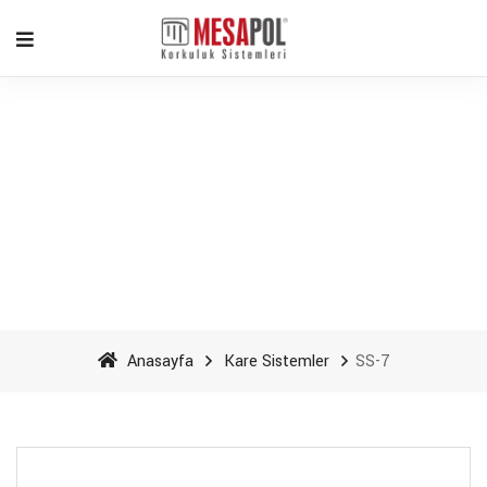
SS-7 - Mesapol Aluminyum
Anasayfa
Kare Sistemler
SS-7