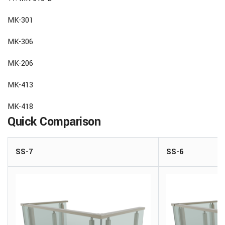
MK-301
MK-306
MK-206
MK-413
MK-418
Quick Comparison
SS-7
SS-6