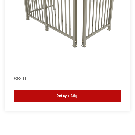
SS-11
Detaylı Bilgi