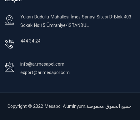
Yukarı Dudullu Mahallesi İmes Sanayi Sitesi D-Blok 403
Sokak No:15 Ümraniye/İSTANBUL
444 34 24
info@ar.mesapol.com
export@ar.mesapol.com
Copyright © 2022
Mesapol Aluminyum.جميع الحقوق محفوظة.