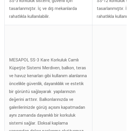
SS-3 korkuluk sistemi, güvenli için
SS-12 korkuluk sis
tasarlanmıştır. İç ve dış mekanlarda
tasarlanmıştır. İç
rahatlıkla kullanılabilir.
rahatlıkla kullanılab
MESAPOL SS-3 Kare Korkuluk Camlı
Küpeşte Sistemi Merdiven, balkon, teras
ve havuz kenarları gibi kullanım alanlarına
öncelikle güvenlik, dayanıklılık ve estetik
bir görüntü sağlayarak yapılarınızın
değerini arttırır. Balkonlarınızda ve
galerilerinizde görüş açısını kapatmadan
aynı zamanda dayanıklı bir korkuluk
sistemi sağlar. Eloksal kaplama