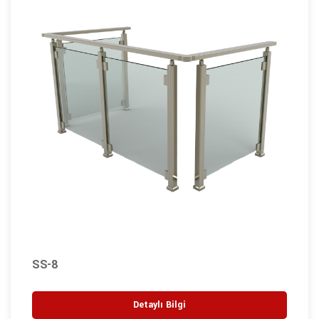
SS-8
Detaylı Bilgi