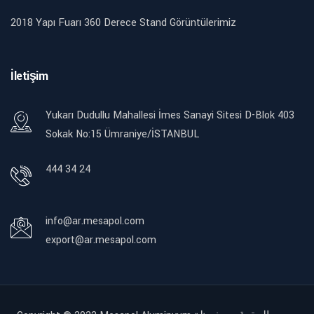
2018 Yapı Fuarı 360 Derece Stand Görüntülerimiz
İletişim
Yukarı Dudullu Mahallesi İmes Sanayi Sitesi D-Blok 403
Sokak No:15 Ümraniye/İSTANBUL
444 34 24
info@ar.mesapol.com
export@ar.mesapol.com