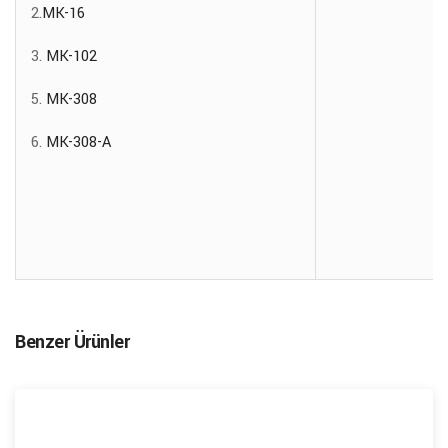
2.
MK-16
3.
MK-102
5.
MK-308
6.
MK-308-A
Benzer Ürünler