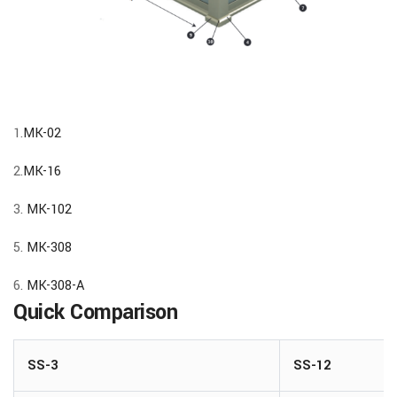
1.
MK-02
2.
MK-16
3.
MK-102
5.
MK-308
6.
MK-308-A
Quick Comparison
SS-3
SS-12