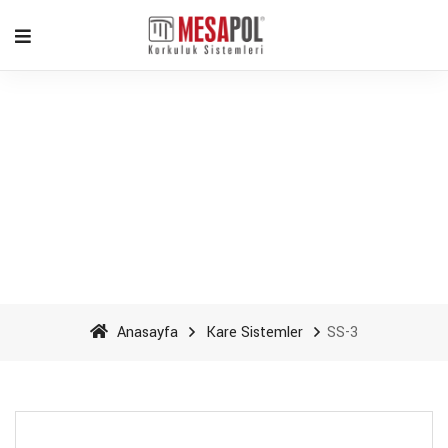
SS-3 - Mesapol Aluminyum
Anasayfa
Kare Sistemler
SS-3