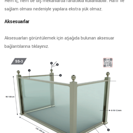
Hem iç, hem de dış mekanlarda rahatlıkla kullanılabilir. Hafif ve
sağlam olması nedeniyle yapılara ekstra yük olmaz.
Aksesuarlar
Aksesuarları görüntülemek için aşağıda bulunan aksesuar
bağlantılarına tıklayınız.