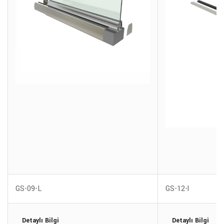
GS-09-L
GS-12-l
Detaylı Bilgi
Detaylı Bilgi