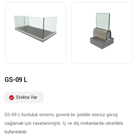
GS-09 L
Stokta Var
GS-09-L korkuluk sistemi, güvenli bir şekilde sınırsız görüş
sağlamak için tasarlanmıştır. İç ve dış mekanlarda rahatlıkla
kullanılabilir.