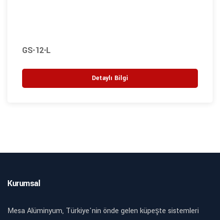
GS-12-L
Detaylı Bilgi
Kurumsal
Mesa Alüminyum, Türkiye'nin önde gelen küpeşte sistemleri