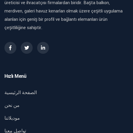
üreticisi ve ihracatçısı firmalardan biridir. Başta balkon,
merdiven, galeri havuz kenarları olmak üzere çeşitli uygulama
alanları için geniş bir profil ve bağlantı elemanları ürün
çeşitliliğine sahiptir.
Hızlı Menü
الصفحة الرئيسية
من نحن
موديلاتنا
تواصل معنا