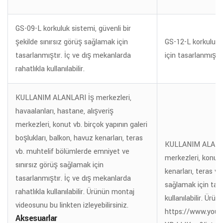
GS-09-L korkuluk sistemi, güvenli bir
şekilde sınırsız görüş sağlamak için
GS-12-L korkuluk s
tasarlanmıştır. İç ve dış mekanlarda
için tasarlanmıştır
rahatlıkla kullanılabilir.
KULLANIM ALANLARI İş merkezleri,
havaalanları, hastane, alışveriş
merkezleri, konut vb. birçok yapının galeri
boşlukları, balkon, havuz kenarları, teras
KULLANIM ALANLARI
vb. muhtelif bölümlerde emniyet ve
merkezleri, konut 
sınırsız görüş sağlamak için
kenarları, teras v
tasarlanmıştır. İç ve dış mekanlarda
sağlamak için tasa
rahatlıkla kullanılabilir. Ürünün montaj
kullanılabilir. Ürü
videosunu bu linkten izleyebilirsiniz.
https://www.you
Aksesuarlar