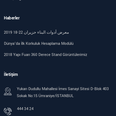
Haberler
2019 18-22 معرض أدوات البناء حزيران
Dünya’da İlk Korkuluk Hesaplama Modülü
2018 Yapı Fuarı 360 Derece Stand Görüntülerimiz
İletişim
Yukarı Dudullu Mahallesi İmes Sanayi Sitesi D-Blok 403
Sokak No:15 Ümraniye/İSTANBUL
444 34 24