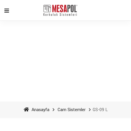
GS-09 L - Mesapol
Aluminyum
Anasayfa
Cam Sistemler
GS-09 L