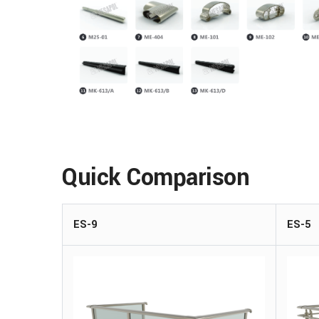
Quick Comparison
ES-9
ES-5