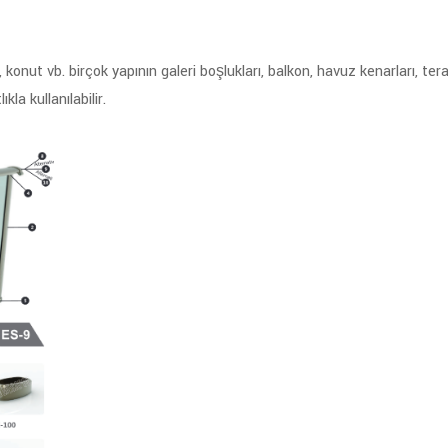
, konut vb. birçok yapının galeri boşlukları, balkon, havuz kenarları, t
la kullanılabilir.