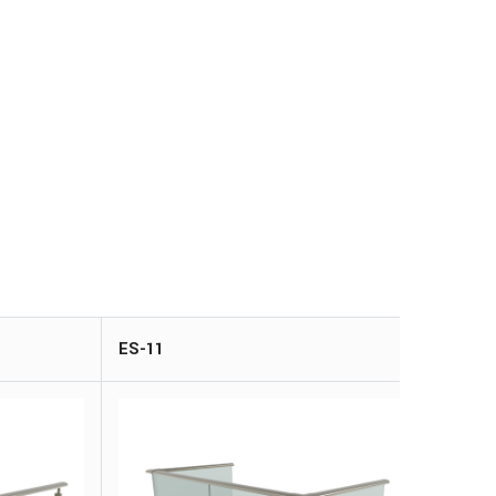
ES-11
ES-3