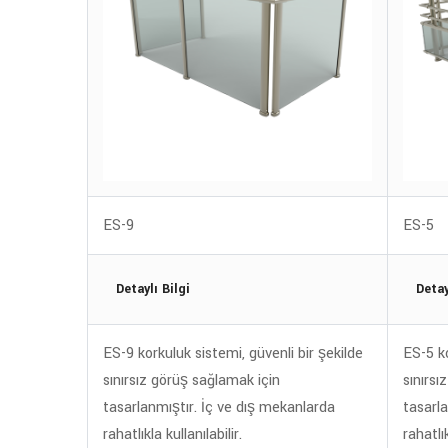
ES-9
ES-5
Detaylı Bilgi
Detay
ES-9 korkuluk sistemi, güvenli bir şekilde
ES-5 ko
sınırsız görüş sağlamak için
sınırsı
tasarlanmıştır. İç ve dış mekanlarda
tasarl
rahatlıkla kullanılabilir.
rahatlık