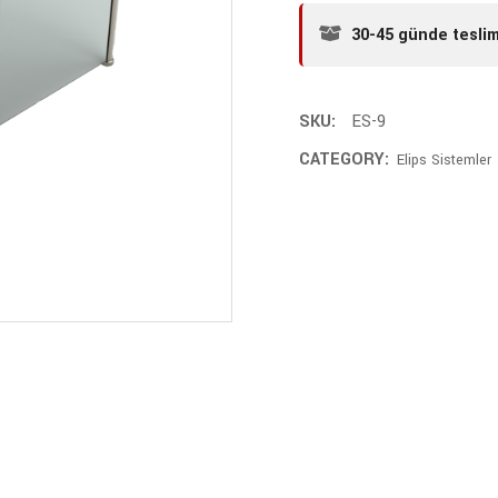
30-45 günde tesli
SKU:
ES-9
CATEGORY:
Elips Sistemler