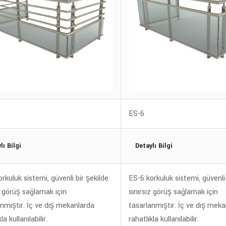
ES-6
lı Bilgi
Detaylı Bilgi
rkuluk sistemi, güvenli bir şekilde
ES-6 korkuluk sistemi, güvenli 
z görüş sağlamak için
sınırsız görüş sağlamak için
anmıştır. İç ve dış mekanlarda
tasarlanmıştır. İç ve dış mek
la kullanılabilir.
rahatlıkla kullanılabilir.