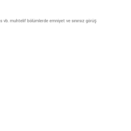
eras vb. muhtelif bölümlerde emniyet ve sınırsız görüş