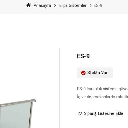
Anasayfa
Elips Sistemler
ES-9
ES-9
Stokta Var
ES-9 korkuluk sistemi, güven
İç ve dış mekanlarda rahatlıkl
Sipariş Listesine Ekle