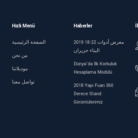
Hızlı Menü
Haberler
İ
2019 18-22 معرض أدوات
الصفحة الرئيسية
البناء حزيران
من نحن
Dünya’da İlk Korkuluk
موديلاتنا
Hesaplama Modülü
تواصل معنا
2018 Yapı Fuarı 360
Derece Stand
Görüntülerimiz