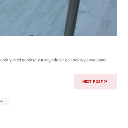
gerek yurtiçi gerekse yurtdışında bir çok noktaya uygulandı.
NEXT POST
ri