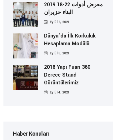
2019 18-22 معرض أدوات
البناء حزيران
Eylül 6, 2021
Dünya’da İlk Korkuluk
Hesaplama Modülü
Eylül 5, 2021
2018 Yapı Fuarı 360
Derece Stand
Görüntülerimiz
Eylül 4, 2021
Haber Konuları