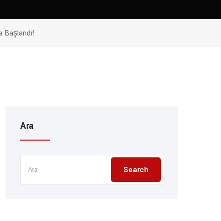
 Başlandı!
Ara