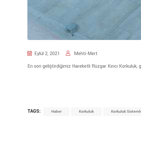
Eylül 2, 2021
Mehti-Mert
En son geliştirdiğimiz Hareketli Rüzgar Kırıcı Korkuluk, 
TAGS:
Haber
Korkuluk
Korkuluk Sistemle