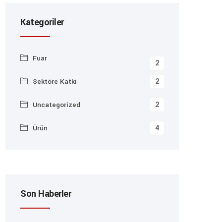
Kategoriler
Fuar
2
2
Sektöre Katkı
2
Uncategorized
4
Ürün
Son Haberler