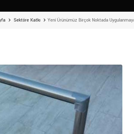
yfa
Sektöre Katkı
Yeni Ürünümüz Birçok Noktada Uygulanmaya