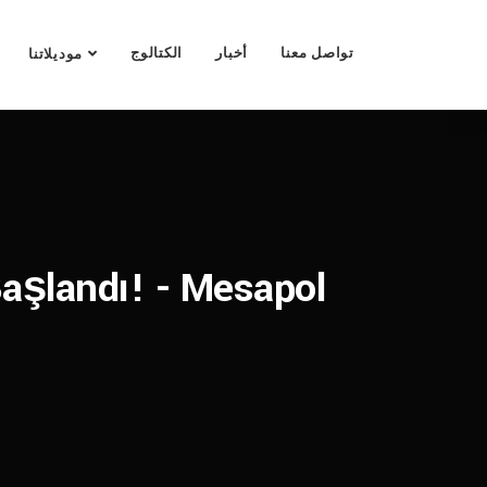
تواصل معنا
أخبار
الكتالوج
موديلاتنا
aşlandı! - Mesapol