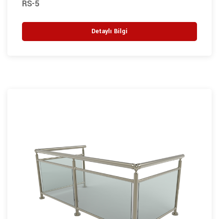
RS-5
Detaylı Bilgi