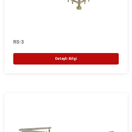
RS-3
Detaylı Bilgi