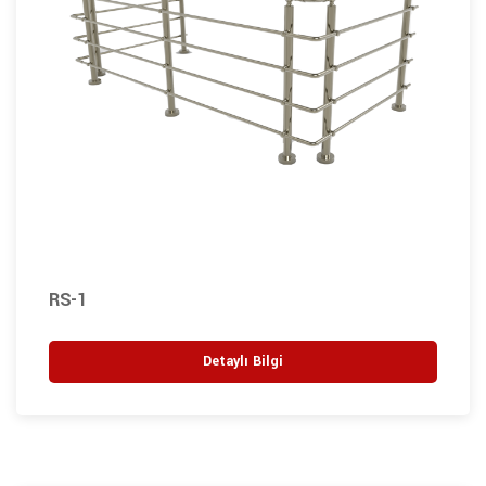
RS-1
Detaylı Bilgi