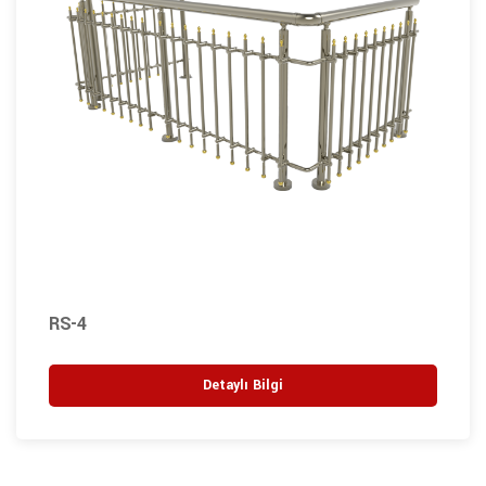
RS-4
Detaylı Bilgi