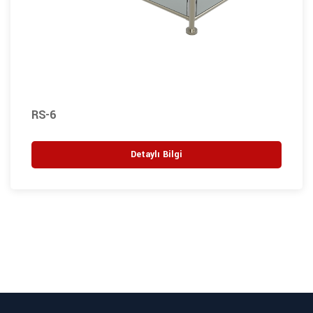
RS-6
Detaylı Bilgi