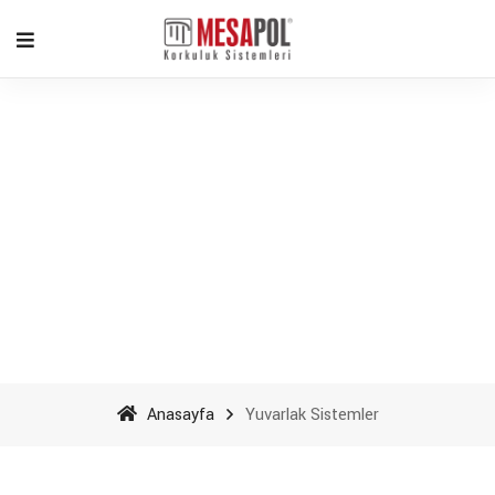
Yuvarlak Sistemler -
Mesapol Aluminyum
Anasayfa
Yuvarlak Sistemler