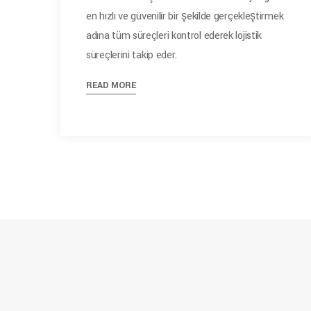
en hızlı ve güvenilir bir şekilde gerçekleştirmek
adına tüm süreçleri kontrol ederek lojistik
süreçlerini takip eder.
READ MORE