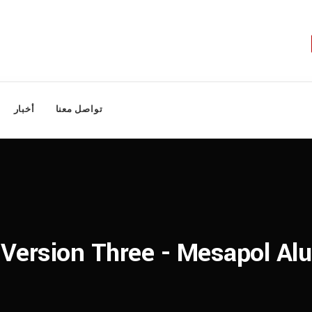
تواصل معنا
أخبار
 Version Three - Mesapol A