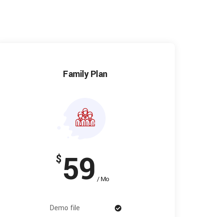
Family Plan
59
$
/ Mo
Demo file