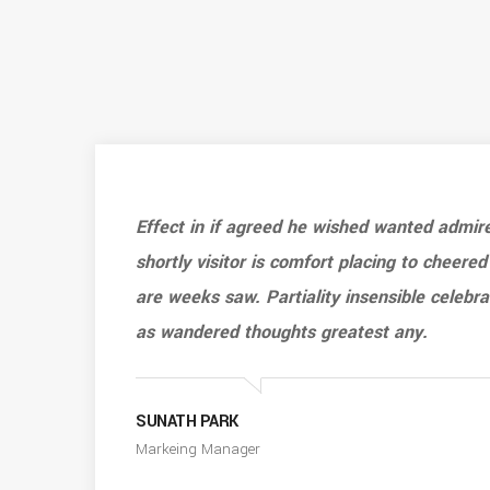
Effect in if agreed he wished wanted admir
shortly visitor is comfort placing to cheered
are weeks saw. Partiality insensible celebr
as wandered thoughts greatest any.
SUNATH PARK
Markeing Manager