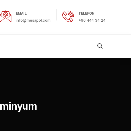
EMAIL
TELEFON
info@mesapol.com
+90 444 34 24
luminyum