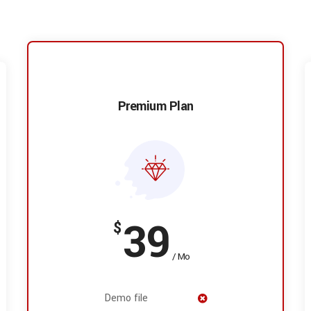
Premium Plan
39
$
/ Mo
Demo file