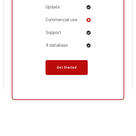
Update
Commercial use
Support
4 database
Get Started