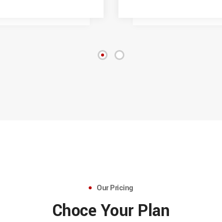
Our Pricing
Choce Your Plan