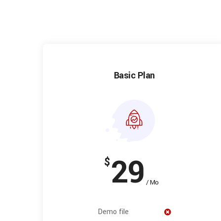
Basic Plan
29
$
/ Mo
Demo file